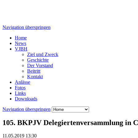
Navigation überspringen
Home
News
VJBH
Ziel und Zweck
Geschichte
Der Vorstand
Beitritt
Kontakt
Anlässe
Fotos
Links
Downloads
Navigation überspringen
105. BKPJV Delegiertenversammlung in C
11.05.2019 13:30