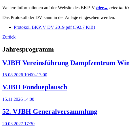
Weitere Informationen auf der Website des BKPJV
hier→
oder im K
Das Protokoll der DV kann in der Anlage eingesehen werden.
Protokoll BKPJV DV 2019.pdf
(392,7 KiB)
Zurück
Jahresprogramm
VJBH Vereinsführung Dampfzentrum Win
15.08.2026
10:00–13:00
VJBH Fondueplausch
15.11.2026
14:00
52. VJBH Generalversammlung
20.03.2027
17:30