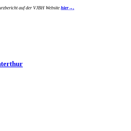
urzbericht auf der VJBH Website
hier→.
terthur