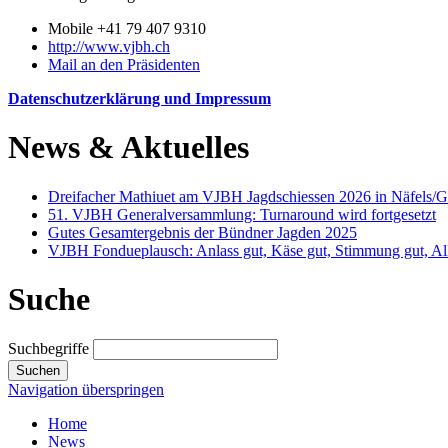
Mobile +41 79 407 9310
http://www.vjbh.ch
Mail an den Präsidenten
Datenschutzerklärung und Impressum
News & Aktuelles
Dreifacher Mathiuet am VJBH Jagdschiessen 2026 in Näfels/
51. VJBH Generalversammlung: Turnaround wird fortgesetzt
Gutes Gesamtergebnis der Bündner Jagden 2025
VJBH Fondueplausch: Anlass gut, Käse gut, Stimmung gut, All
Suche
Suchbegriffe
Suchen
Navigation überspringen
Home
News