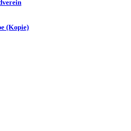
dverein
e (Kopie)