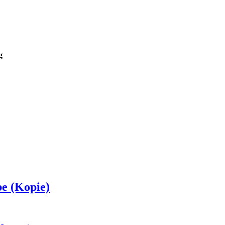
g
e (Kopie)