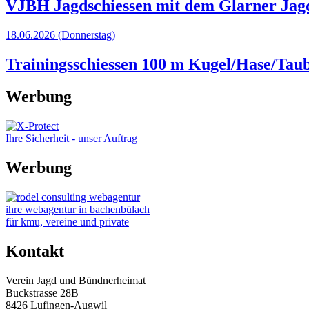
VJBH Jagdschiessen mit dem Glarner Jag
18.06.2026
(Donnerstag)
Trainingsschiessen 100 m Kugel/Hase/Taub
Werbung
Ihre Sicherheit - unser Auftrag
Werbung
ihre webagentur in bachenbülach
für kmu, vereine und private
Kontakt
Verein Jagd und Bündnerheimat
Buckstrasse 28B
8426 Lufingen-Augwil