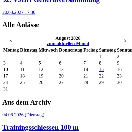
20.03.2027
17:30
Alle Anlässe
August 2026
<
>
zum aktuellen Monat
Mo
ntag
Di
enstag
Mi
ttwoch
Do
nnerstag
Fr
eitag
Sa
mstag
So
nnta
1
2
3
4
5
6
7
8
9
10
11
12
13
14
15
16
17
18
19
20
21
22
23
24
25
26
27
28
29
30
31
Aus dem Archiv
04.08.2026
(Dienstag)
Trainingsschiessen 100 m