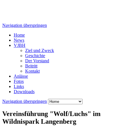
Navigation überspringen
Home
News
VJBH
Ziel und Zweck
Geschichte
Der Vorstand
Beitritt
Kontakt
Anlässe
Fotos
Links
Downloads
Navigation überspringen
Vereinsführung "Wolf/Luchs" im
Wildnispark Langenberg