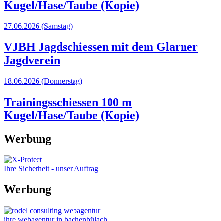
Kugel/Hase/Taube (Kopie)
27.06.2026
(Samstag)
VJBH Jagdschiessen mit dem Glarner
Jagdverein
18.06.2026
(Donnerstag)
Trainingsschiessen 100 m
Kugel/Hase/Taube (Kopie)
Werbung
Ihre Sicherheit - unser Auftrag
Werbung
ihre webagentur in bachenbülach