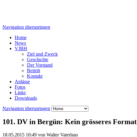
Navigation überspringen
Home
News
VJBH
Ziel und Zweck
Geschichte
Der Vorstand
Beitritt
Kontakt
Anlässe
Fotos
Links
Downloads
Navigation überspringen
101. DV in Bergün: Kein grösseres Forma
18.05.2015 10:49
von Walter Vaterlaus