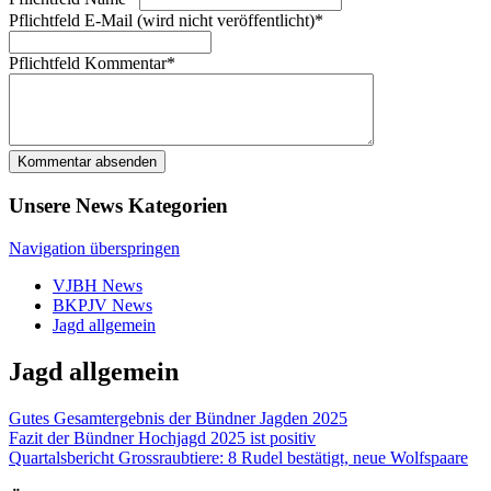
Pflichtfeld
E-Mail (wird nicht veröffentlicht)
*
Pflichtfeld
Kommentar
*
Kommentar absenden
Unsere News Kategorien
Navigation überspringen
VJBH News
BKPJV News
Jagd allgemein
Jagd allgemein
Gutes Gesamtergebnis der Bündner Jagden 2025
Fazit der Bündner Hochjagd 2025 ist positiv
Quartalsbericht Grossraubtiere: 8 Rudel bestätigt, neue Wolfspaare