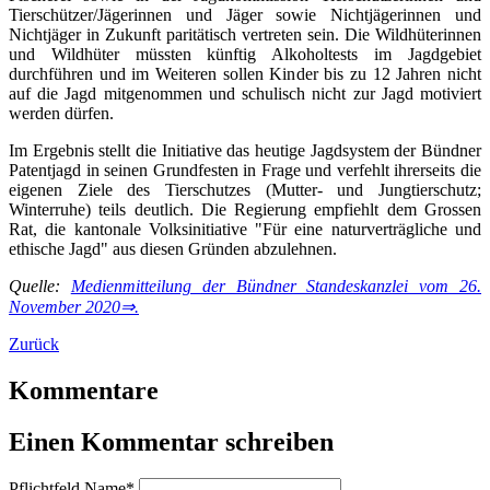
Tierschützer/Jägerinnen und Jäger sowie Nichtjägerinnen und
Nichtjäger in Zukunft paritätisch vertreten sein. Die Wildhüterinnen
und Wildhüter müssten künftig Alkoholtests im Jagdgebiet
durchführen und im Weiteren sollen Kinder bis zu 12 Jahren nicht
auf die Jagd mitgenommen und schulisch nicht zur Jagd motiviert
werden dürfen.
Im Ergebnis stellt die Initiative das heutige Jagdsystem der Bündner
Patentjagd in seinen Grundfesten in Frage und verfehlt ihrerseits die
eigenen Ziele des Tierschutzes (Mutter- und Jungtierschutz;
Winterruhe) teils deutlich. Die Regierung empfiehlt dem Grossen
Rat, die kantonale Volksinitiative "Für eine naturverträgliche und
ethische Jagd" aus diesen Gründen abzulehnen.
Quelle:
Medienmitteilung der Bündner Standeskanzlei vom 26.
November 2020⇒.
Zurück
Kommentare
Einen Kommentar schreiben
Pflichtfeld
Name
*