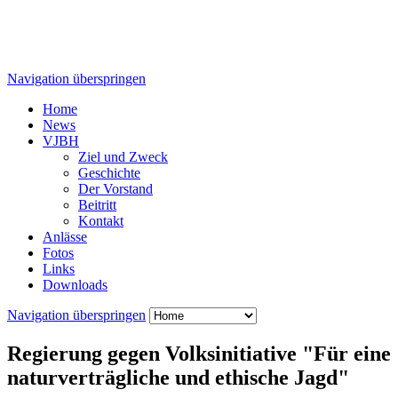
Navigation überspringen
Home
News
VJBH
Ziel und Zweck
Geschichte
Der Vorstand
Beitritt
Kontakt
Anlässe
Fotos
Links
Downloads
Navigation überspringen
Regierung gegen Volksinitiative "Für eine
naturverträgliche und ethische Jagd"