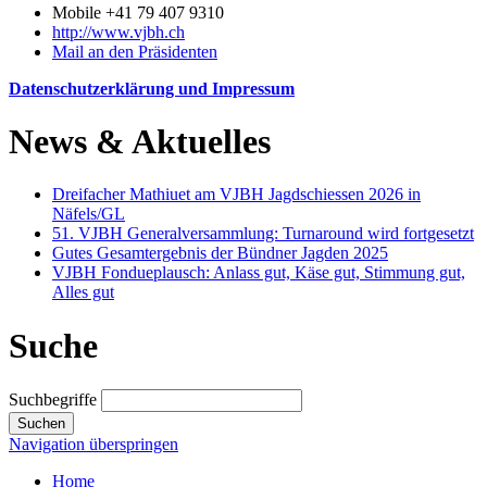
Mobile +41 79 407 9310
http://www.vjbh.ch
Mail an den Präsidenten
Datenschutzerklärung und Impressum
News & Aktuelles
Dreifacher Mathiuet am VJBH Jagdschiessen 2026 in
Näfels/GL
51. VJBH Generalversammlung: Turnaround wird fortgesetzt
Gutes Gesamtergebnis der Bündner Jagden 2025
VJBH Fondueplausch: Anlass gut, Käse gut, Stimmung gut,
Alles gut
Suche
Suchbegriffe
Suchen
Navigation überspringen
Home