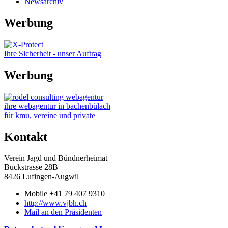
Newsarchiv
Werbung
Ihre Sicherheit - unser Auftrag
Werbung
ihre webagentur in bachenbülach
für kmu, vereine und private
Kontakt
Verein Jagd und Bündnerheimat
Buckstrasse 28B
8426 Lufingen-Augwil
Mobile +41 79 407 9310
http://www.vjbh.ch
Mail an den Präsidenten