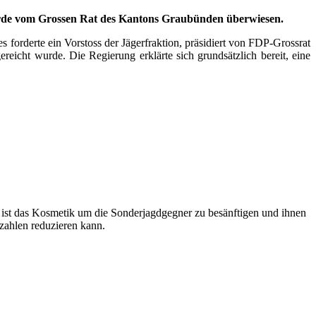
wurde vom Grossen Rat des Kantons Graubünden überwiesen.
forderte ein Vorstoss der Jägerfraktion, präsidiert von FDP-Grossrat
reicht wurde. Die Regierung erklärte sich grundsätzlich bereit, eine
n ist das Kosmetik um die Sonderjagdgegner zu besänftigen und ihnen
ahlen reduzieren kann.