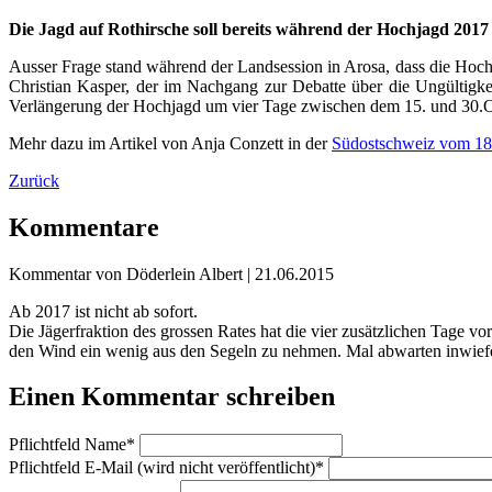
Die Jagd auf Rothirsche soll bereits während der Hochjagd 20
Ausser Frage stand während der Landsession in Arosa, dass die Hochj
Christian Kasper, der im Nachgang zur Debatte über die Ungültigkeit
Verlängerung der Hochjagd um vier Tage zwischen dem 15. und 30.O
Mehr dazu im Artikel von Anja Conzett in der
Südostschweiz vom 18
Zurück
Kommentare
Kommentar von Döderlein Albert |
21.06.2015
Ab 2017 ist nicht ab sofort.
Die Jägerfraktion des grossen Rates hat die vier zusätzlichen Tage 
den Wind ein wenig aus den Segeln zu nehmen. Mal abwarten inwief
Einen Kommentar schreiben
Pflichtfeld
Name
*
Pflichtfeld
E-Mail (wird nicht veröffentlicht)
*