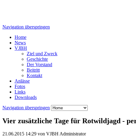
Navigation überspringen
Home
News
VJBH
Ziel und Zweck
Geschichte
Der Vorstand
Beitritt
Kontakt
Anlässe
Fotos
Links
Downloads
Navigation überspringen
Vier zusätzliche Tage für Rotwildjagd - per
21.06.2015 14:29
von VJBH Administrator