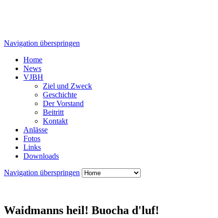
Navigation überspringen
Home
News
VJBH
Ziel und Zweck
Geschichte
Der Vorstand
Beitritt
Kontakt
Anlässe
Fotos
Links
Downloads
Navigation überspringen
Waidmanns heil! Buocha d'luf!