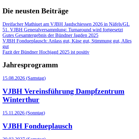
Die neusten Beiträge
Dreifacher Mathiuet am VJBH Jagdschiessen 2026 in Näfels/GL
51. VJBH Generalversammlung: Turnaround wird fortgesetzt
Gutes Gesamtergebnis der Bündner Jagden 2025
VJBH Fondueplausch: Anlass gut, Käse gut, Stimmung gut, Alles
gut
Fazit der Bündner Hochjagd 2025 ist positiv
Jahresprogramm
15.08.2026
(Samstag)
VJBH Vereinsführung Dampfzentrum
Winterthur
15.11.2026
(Sonntag)
VJBH Fondueplausch