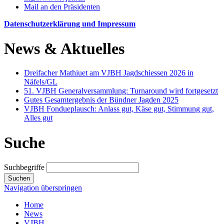
Mail an den Präsidenten
Datenschutzerklärung und Impressum
News & Aktuelles
Dreifacher Mathiuet am VJBH Jagdschiessen 2026 in
Näfels/GL
51. VJBH Generalversammlung: Turnaround wird fortgesetzt
Gutes Gesamtergebnis der Bündner Jagden 2025
VJBH Fondueplausch: Anlass gut, Käse gut, Stimmung gut,
Alles gut
Suche
Suchbegriffe
Suchen
Navigation überspringen
Home
News
VJBH