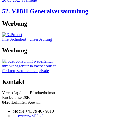
20.03.2027
(Samstag)
52. VJBH Generalversammlung
Werbung
Ihre Sicherheit - unser Auftrag
Werbung
ihre webagentur in bachenbülach
für kmu, vereine und private
Kontakt
Verein Jagd und Bündnerheimat
Buckstrasse 28B
8426 Lufingen-Augwil
Mobile +41 79 407 9310
http://www.vjbh.ch