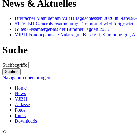
News & Aktuelles
Dreifacher Mathiuet am VJBH Jagdschiessen 2026 in Näfels/
51. VJBH Generalversammlung: Turnaround wird fortgesetzt
Gutes Gesamtergebnis der Bündner Jagden 2025
VJBH Fondueplausch: Anlass gut, Käse gut, Stimmung gut, All
Suche
Suchbegriffe
Suchen
Navigation überspringen
Home
News
VJBH
Anlässe
Fotos
Links
Downloads
©