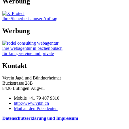
Werbung
Ihre Sicherheit - unser Auftrag
Werbung
ihre webagentur in bachenbülach
für kmu, vereine und private
Kontakt
Verein Jagd und Bündnerheimat
Buckstrasse 28B
8426 Lufingen-Augwil
Mobile +41 79 407 9310
http://www.vjbh.ch
Mail an den Präsidenten
Datenschutzerklärung und Impressum